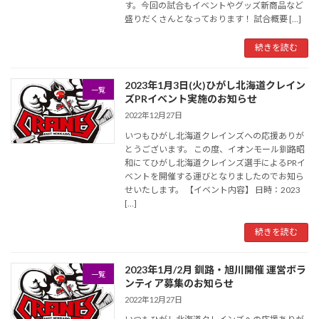
す。今回の試合もイベントやグッズ新商品など
盛りだくさんとなっております！ 試合概要 […]
続きを読む
2023年1月3日(火)ひがし北海道クレイン
一覧
ズPRイベント実施のお知らせ
2022年12月27日
いつもひがし北海道クレインズへの応援ありが
とうございます。 この度、イオンモール釧路昭
和にてひがし北海道クレインズ選手によるPRイ
ベントを開催する運びとなりましたのでお知ら
せいたします。 【イベント内容】 日時：2023
[…]
続きを読む
2023年1月/2月 釧路・旭川開催 運営ボラ
一覧
ンティア募集のお知らせ
2022年12月27日