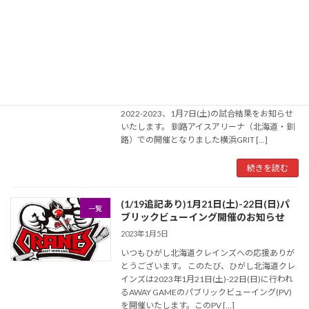
続きを読む
2023年1月7日(土)：横浜GRITS戦の試合
報告
結果
2023年1月7日
いつもひがし北海道クレインズへの応援ありが
とうございます。 アジアリーグアイスホッケー
2022-2023、1月7日(土)の試合結果をお知らせ
いたします。 釧路アイスアリーナ（北海道・釧
路）での開催となりました横浜GRIT […]
続きを読む
(1/19追記あり)1月21日(土)-22日(日)パ
一覧
ブリックビューイング開催のお知らせ
2023年1月5日
いつもひがし北海道クレインズへの応援ありが
とうございます。 このたび、ひがし北海道クレ
インズは2023年1月21日(土)-22日(日)に行われ
るAWAY GAMEのパブリックビューイング(PV)
を開催いたします。このPV […]