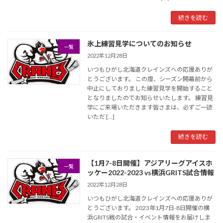
続きを読む
氷上練習見学についてのお知らせ
一覧
2022年12月28日
いつもひがし北海道クレインズへの応援ありが
とうございます。 この度、シーズン開幕前から
中止にしておりました練習見学を開始すること
となりましたのでお知らせいたします。 練習見
学にご来場いただきます皆さまは、必ずご一読
いただ […]
続きを読む
【1月7-8日開催】アジアリーグアイスホ
一覧
ッケー2022-2023 vs横浜GRITS試合情報
2022年12月28日
いつもひがし北海道クレインズへの応援ありが
とうございます。 2023年1月7日-8日開催の横
浜GRITS戦の試合・イベント情報をお届けしま