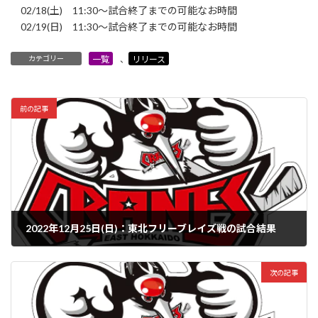
02/18(土) 11:30～試合終了までの可能なお時間
02/19(日) 11:30～試合終了までの可能なお時間
カテゴリー
一覧
、
リリース
前の記事
2022年12月25日(日)：東北フリーブレイズ戦の試合結果
2022年12月25日
次の記事