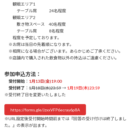
観戦エリア1
テーブル席 24名程度
観戦エリア2
敷き物スペース 40名程度
テーブル席 8名程度
程度を予定しております。
※お席は当日の先着順になります。
※相席になる場合がございます。あらかじめご了承ください。
※店舗内で購入された飲食物以外の持込はご遠慮ください。
参加申込方法：
受付開始
：
1月13日(金)19:00
受付終了
：
1月18日(水)23:59
→
1月19日(木)23:59
※受付終了日を変更いたしました
https://forms.gle/JzxxVFP6ecray6p8A
※URL設定後受付開始時間前までは『回答の受け付けは終了しまし
た。』の表示が出ます。