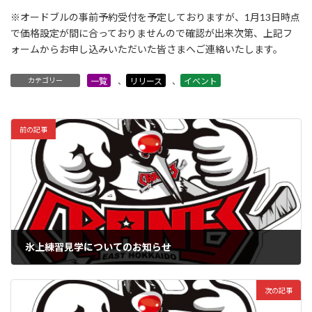
※オードブルの事前予約受付を予定しておりますが、1月13日時点
で価格設定が間に合っておりませんので確認が出来次第、上記フ
ォームからお申し込みいただいた皆さまへご連絡いたします。
カテゴリー
一覧
、
リリース
、
イベント
前の記事
氷上練習見学についてのお知らせ
2022年12月28日
次の記事