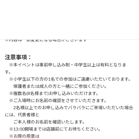
生ハム＋チーズ＋パン
・1,000円(税込)
生ハム＋チーズ＋サラミ＋パン
※内容は一部変更になる場合がございます
注意事項：
※本イベントは事前申し込み制・中学生以上は有料となりま
す。
※小学生以下の方の1名での参加はご遠慮いただいております。
保護者または成人の方と一緒にご参加ください。
※複数名(8名様まで)お申し込みいただけます。
※ご入場時にお名前の確認をさせていただきます。
2名様以上でのお申し込みでバラバラにご来場いただいた場合
には、代表者様と
ご本人様のお名前を確認いたします。
※13:00開場までは店舗前にてお待ちください。
※お席の用意は