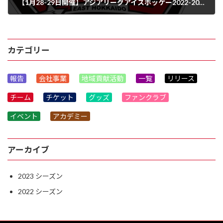
【1月28-29日開催】アジアリーグアイスホッケー2022-2023 vsH.C.栃木日光アイスバックス試合情報
2023年1月18日
カテゴリー
報告
会社事業
地域貢献活動
一覧
リリース
チーム
チケット
グッズ
ファンクラブ
イベント
アカデミー
アーカイブ
2023
2022