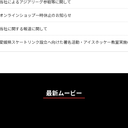
当社によるアジアリーグ参戦等に関して
オンラインショップ一時休止のお知らせ
当社に関する報道に関して
愛媛県スケートリンク設立へ向けた署名活動・アイスホッケー教室実施
最新ムービー