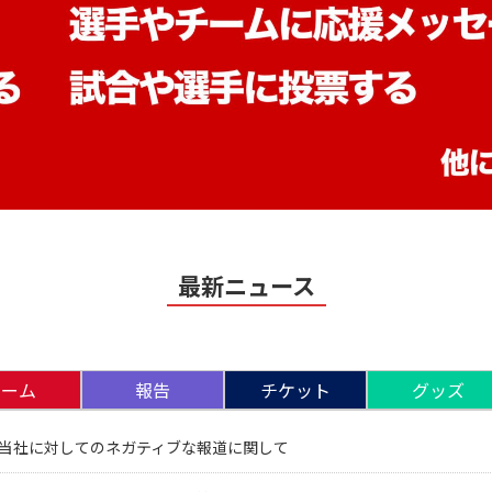
最新ニュース
チーム
報告
チケット
グッズ
当社に対してのネガティブな報道に関して