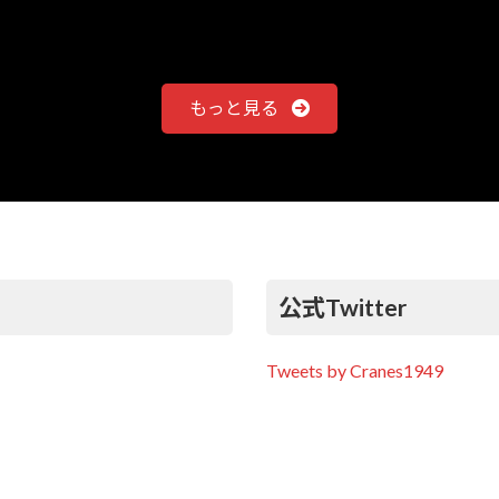
もっと見る
公式Twitter
Tweets by Cranes1949