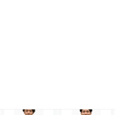
もっと詳しく
もっと詳しく
矢野 竜一朗
荒木 翔伍
19
24
YANO Ryoichiro
ARAKI Shogo
もっと詳しく
もっと詳しく