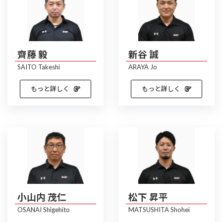
齊藤 毅
新谷 誠
SAITO Takeshi
ARAYA Jo
もっと詳しく
もっと詳しく
小山内 茂仁
松下 昇平
OSANAI Shigehito
MATSUSHITA Shohei