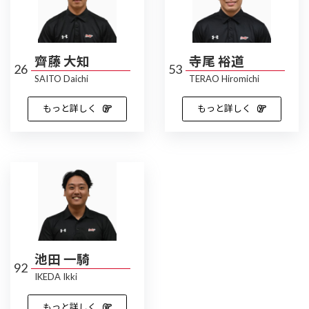
齊藤 大知
寺尾 裕道
26
53
SAITO Daichi
TERAO Hiromichi
もっと詳しく
もっと詳しく
池田 一騎
92
IKEDA Ikki
もっと詳しく