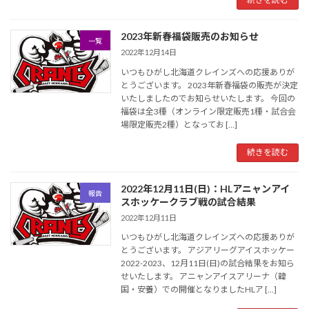
2023年新春福袋販売のお知らせ
一覧
2022年12月14日
いつもひがし北海道クレインズへの応援ありが
とうございます。 2023年新春福袋の販売が決定
いたしましたのでお知らせいたします。 今回の
福袋は全3種️（オンライン限定販売1種・試合会
場限定販売2種）となってお […]
続きを読む
2022年12月11日(日)：HLアニャンアイ
報告
スホッケークラブ戦の試合結果
2022年12月11日
いつもひがし北海道クレインズへの応援ありが
とうございます。 アジアリーグアイスホッケー
2022-2023、12月11日(日)の試合結果をお知ら
せいたします。 アニャンアイスアリーナ（韓
国・安養）での開催となりましたHLア […]