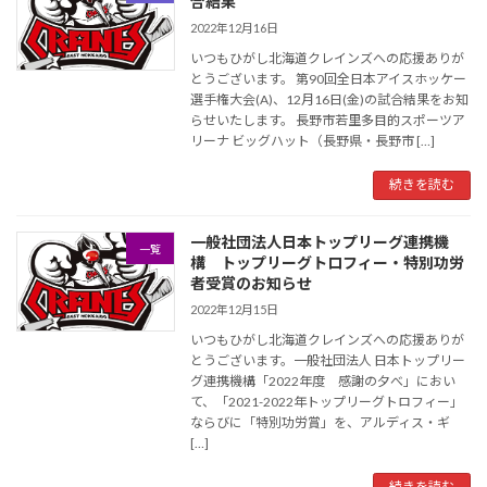
合結果
2022年12月16日
いつもひがし北海道クレインズへの応援ありが
とうございます。 第90回全日本アイスホッケー
選手権大会(A)、12月16日(金)の試合結果をお知
らせいたします。 長野市若里多目的スポーツア
リーナ ビッグハット（長野県・長野市 […]
続きを読む
一般社団法人日本トップリーグ連携機
一覧
構 トップリーグトロフィー・特別功労
者受賞のお知らせ
2022年12月15日
いつもひがし北海道クレインズへの応援ありが
とうございます。一般社団法人 日本トップリー
グ連携機構「2022年度 感謝の夕べ」におい
て、「2021-2022年トップリーグトロフィー」
ならびに「特別功労賞」を、アルディス・ギ
[…]
続きを読む