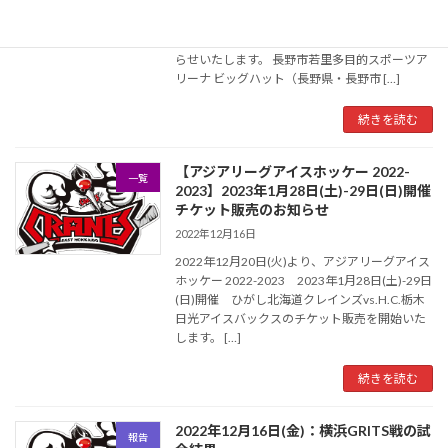
いつもひがし北海道クレインズへの応援ありが
とうございます。 第90回全日本アイスホッケー
選手権大会(A)、12月17日(土)の試合結果をお知
らせいたします。 長野市若里多目的スポーツア
リーナ ビッグハット（長野県・長野市 […]
続きを読む
【アジアリーグアイスホッケー 2022-
一覧
2023】2023年1月28日(土)-29日(日)開催
チケット販売のお知らせ
2022年12月16日
2022年12月20日(火)より、アジアリーグアイス
ホッケー 2022-2023 2023年1月28日(土)-29日
(日)開催 ひがし北海道クレインズvs.H.C.栃木
日光アイスバックスのチケット販売を開始いた
します。 […]
続きを読む
2022年12月16日(金)：横浜GRITS戦の試
報告