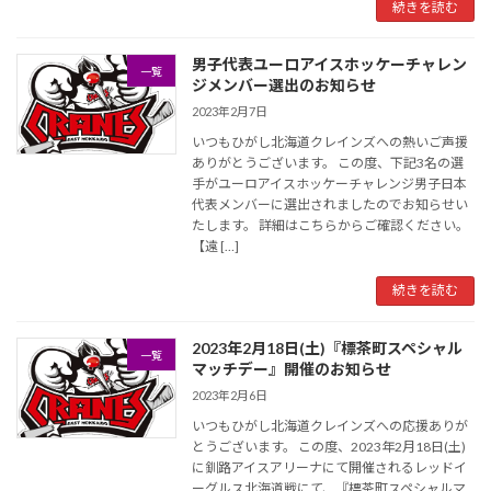
続きを読む
男子代表ユーロアイスホッケーチャレン
一覧
ジメンバー選出のお知らせ
2023年2月7日
いつもひがし北海道クレインズへの熱いご声援
ありがとうございます。 この度、下記3名の選
手がユーロアイスホッケーチャレンジ男子日本
代表メンバーに選出されましたのでお知らせい
たします。 詳細はこちらからご確認ください。
【遠 […]
続きを読む
2023年2月18日(土)『標茶町スペシャル
一覧
マッチデー』開催のお知らせ
2023年2月6日
いつもひがし北海道クレインズへの応援ありが
とうございます。 この度、2023年2月18日(土)
に釧路アイスアリーナにて開催されるレッドイ
ーグルス北海道戦にて、『標茶町スペシャルマ