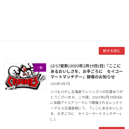
ーク EZOCAブース選手参加のお知らせ
2023年2月8日
いつもひがし北海道クレインズへの応援ありが
とうございます。 くしろウインターパーク最終
日となる2月12日(日)に出店となりますEZOCA
ブースにクレインズ選手の参加が決まりました
のでお知らせいたします。 【EZOCAブー […]
続きを読む
(2/17更新)2023年2月19日(日)『ここに
一覧
あるおいしさを、お手ごろに セイコー
マートマッチデー』開催のお知らせ
2023年2月7日
いつもひがし北海道クレインズへの応援ありが
とうございます。 この度、2023年2月19日(日)
に釧路アイスアリーナにて開催されるレッドイ
ーグルス北海道戦にて、『ここにあるおいしさ
を、お手ごろに セイコーマートマッチデー』
[…]