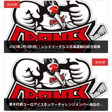
前の記事
2023年2月5日(日)：レッドイーグルス北海道戦の試合結果
2023年2月5日
次の記事
男子代表ユーロアイスホッケーチャレンジメンバー選出のお知らせ