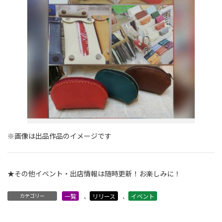
※画像は出品作品のイメージです
★その他イベント・出店情報は随時更新！お楽しみに！
カテゴリー
一覧
、
リリース
、
イベント