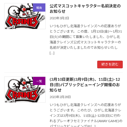
公式マスコットキャラクター名前決定の
報告
お知らせ
2023年3月2日
いつもひがし北海道クレインズへの応援ありが
とうございます。 この度、1月13日(金)〜1月31
日(火)の期間にて募集いたしました、ひがし北
海道クレインズ公式マスコットキャラクターの
名前が決定いたしましたのでお知らせいたし
[…]
続きを読む
(3月10日更新)3月9日(木)、11日(土)-12
一覧
日(日)パブリックビューイング開催のお
知らせ
2023年2月28日
いつもひがし北海道クレインズへの応援ありが
とうございます。 このたび、ひがし北海道クレ
インズは3月9日(木)、11日(土)-12日(日)に行わ
れるプレーオフセミファイナル(AWAY GAME)の
パブリックビューイング(P […]