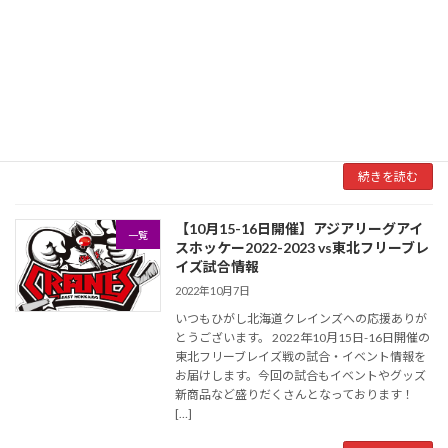
2022年10月10日
いつもひがし北海道クレインズへの応援ありが
とうございます。クレインズアカデミーよりク
リスマスキャンプのお知らせです！ 12月26日
（月）より、北海道釧路市の 釧路アイスアリー
ナにて、クレインズアカデミー・クリスマスキ
ャン […]
続きを読む
【10月15-16日開催】アジアリーグアイ
一覧
スホッケー2022-2023 vs東北フリーブレ
イズ試合情報
2022年10月7日
いつもひがし北海道クレインズへの応援ありが
とうございます。 2022年10月15日-16日開催の
東北フリーブレイズ戦の試合・イベント情報を
お届けします。今回の試合もイベントやグッズ
新商品など盛りだくさんとなっております！
[…]