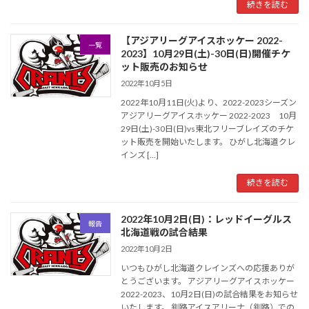
続きを読む
【アジアリーグアイスホッケー 2022-
一覧
2023】10月29日(土)-30日(日)開催チケ
ット販売のお知らせ
2022年10月5日
2022年10月11日(火)より、2022-2023シーズン
アジアリーグアイスホッケー 2022-2023 10月
29日(土)-30日(日)vs東北フリーブレイズのチケ
ット販売を開始いたします。 ひがし北海道クレ
インズ […]
続きを読む
2022年10月2日(日)：レッドイーグルス
報告
北海道戦の試合結果
2022年10月2日
いつもひがし北海道クレインズへの応援ありが
とうございます。 アジアリーグアイスホッケー
2022-2023、10月2日(日)の試合結果をお知らせ
いたします。 釧路アイスアリーナ（釧路）での