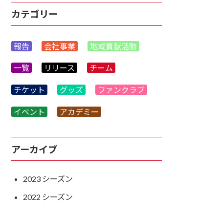
カテゴリー
報告
会社事業
地域貢献活動
一覧
リリース
チーム
チケット
グッズ
ファンクラブ
イベント
アカデミー
アーカイブ
2023
2022