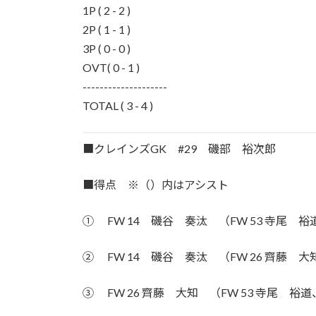
1P ( 2 - 2 )
2P ( 1 - 1 )
3P ( 0 - 0 )
OVT( 0 - 1 )
--------------------
TOTAL ( 3 - 4 )
■クレインズGK #29 磯部 裕次郎
■得点 ※（）内はアシスト
① FW 14 磯谷 奏汰 （FW 53 寺尾 裕
② FW 14 磯谷 奏汰 （FW 26 齊藤 大
③ FW 26 齊藤 大知 （FW 53 寺尾 裕