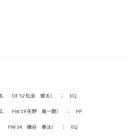
道、 DF 52 松金 健太） ： EQ
知、 FW 19 矢野 竜一朗） ： PP
道、 FW 14 磯谷 奏汰） ： EQ