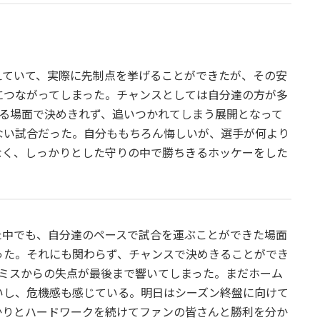
えていて、実際に先制点を挙げることができたが、その安
につながってしまった。チャンスとしては自分達の方が多
する場面で決めきれず、追いつかれてしまう展開となって
ない試合だった。自分ももちろん悔しいが、選手が何より
なく、しっかりとした守りの中で勝ちきるホッケーをした
た中でも、自分達のペースで試合を運ぶことができた場面
った。それにも関わらず、チャンスで決めきることができ
のミスからの失点が最後まで響いてしまった。まだホーム
いし、危機感も感じている。明日はシーズン終盤に向けて
かりとハードワークを続けてファンの皆さんと勝利を分か