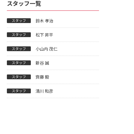
スタッフ一覧
スタッフ
鈴木 孝治
スタッフ
松下 昇平
スタッフ
小山内 茂仁
スタッフ
新谷 誠
スタッフ
齊藤 毅
スタッフ
清川 和彦