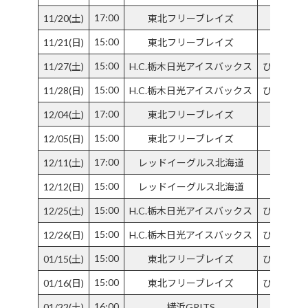
17:00
11/20(土)
東北フリーブレイズ
15:00
11/21(日)
東北フリーブレイズ
15:00
11/27(土)
H.C.栃木日光アイスバックス
ひがし北
15:00
11/28(日)
H.C.栃木日光アイスバックス
ひがし北
17:00
12/04(土)
東北フリーブレイズ
15:00
12/05(日)
東北フリーブレイズ
17:00
12/11(土)
レッドイーグルス北海道
白
15:00
12/12(日)
レッドイーグルス北海道
白
15:00
12/25(土)
H.C.栃木日光アイスバックス
ひがし北
15:00
12/26(日)
H.C.栃木日光アイスバックス
ひがし北
15:00
01/15(土)
東北フリーブレイズ
ひがし北
15:00
01/16(日)
東北フリーブレイズ
ひがし北
16:00
01/22(土)
横浜GRITS
KO