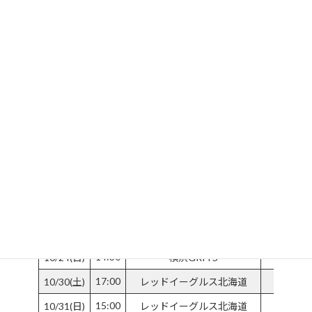
時
日程
時間
対戦相手
:
15:00
09/11(土)
横浜GRITS
ひがし北
15:00
09/12(日)
横浜GRITS
ひがし北
14:00
09/18(土)
H.C.栃木日光アイスバックス
14:00
09/19(日)
H.C.栃木日光アイスバックス
15:00
09/25(土)
レッドイーグルス北海道
ひがし北
15:00
09/26(日)
レッドイーグルス北海道
ひがし北
15:00
10/09(土)
東北フリーブレイズ
ひがし北
15:00
10/10(日)
東北フリーブレイズ
ひがし北
16:00
10/23(土)
横浜GRITS
KO
14:30
10/24(日)
横浜GRITS
KO
17:00
10/30(土)
レッドイーグルス北海道
白
15:00
10/31(日)
レッドイーグルス北海道
白