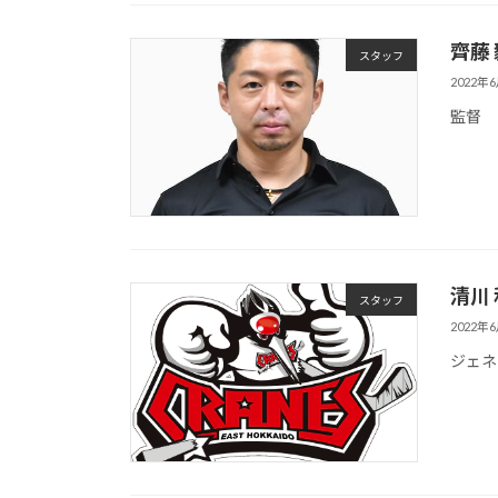
齊藤 
スタッフ
2022年
監督
清川
スタッフ
2022年
ジェネ