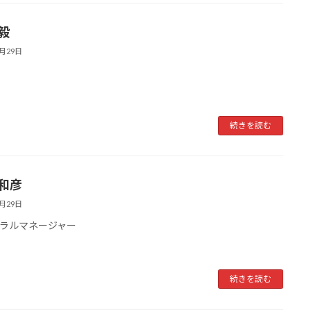
毅
6月29日
続きを読む
 和彦
6月29日
ラルマネージャー
続きを読む