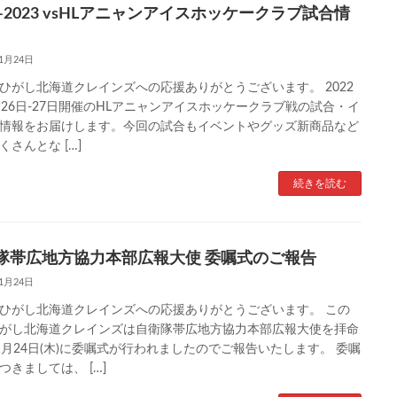
2-2023 vsHLアニャンアイスホッケークラブ試合情
11月24日
ひがし北海道クレインズへの応援ありがとうございます。 2022
月26日-27日開催のHLアニャンアイスホッケークラブ戦の試合・イ
情報をお届けします。今回の試合もイベントやグッズ新商品など
くさんとな […]
続きを読む
隊帯広地方協力本部広報大使 委嘱式のご報告
11月24日
ひがし北海道クレインズへの応援ありがとうございます。 この
がし北海道クレインズは自衛隊帯広地方協力本部広報大使を拝命
1月24日(木)に委嘱式が行われましたのでご報告いたします。 委嘱
つきましては、 […]