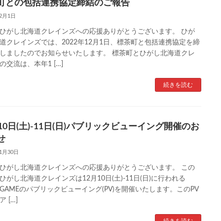
町との包括連携協定締結のご報告
12月1日
ひがし北海道クレインズへの応援ありがとうございます。 ひが
道クレインズでは、2022年12月1日、標茶町と包括連携協定を締
しましたのでお知らせいたします。 標茶町とひがし北海道クレ
の交流は、本年1 […]
続きを読む
10日(土)-11日(日)パブリックビューイング開催のお
せ
11月30日
ひがし北海道クレインズへの応援ありがとうございます。 この
ひがし北海道クレインズは12月10日(土)-11日(日)に行われる
Y GAMEのパブリックビューイング(PV)を開催いたします。このPV
 […]
続きを読む