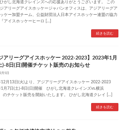
ひがし北海道クレインズへの応援ありがとうございます。 この
ジアリーグアイスホッケージャパンオフィスは、アジアリーグア
ッケー加盟チーム、公益財団法人日本アイスホッケー連盟の協力
『アイスホッケーヒーロ […]
続きを読む
アリーグアイスホッケー 2022-2023】2023年1月
(土)-8日(日)開催チケット販売のお知らせ
12月5日
2年12月13日(火)より、アジアリーグアイスホッケー 2022-2023
年1月7日(土)-8日(日)開催 ひがし北海道クレインズvs.横浜
TS のチケット販売を開始いたします。 ひがし北海道クレイ […]
続きを読む