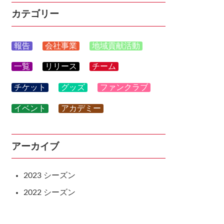
カテゴリー
報告
会社事業
地域貢献活動
一覧
リリース
チーム
チケット
グッズ
ファンクラブ
イベント
アカデミー
アーカイブ
2023
2022