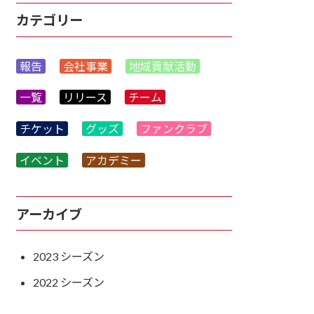
カテゴリー
報告
会社事業
地域貢献活動
一覧
リリース
チーム
チケット
グッズ
ファンクラブ
イベント
アカデミー
アーカイブ
2023
2022