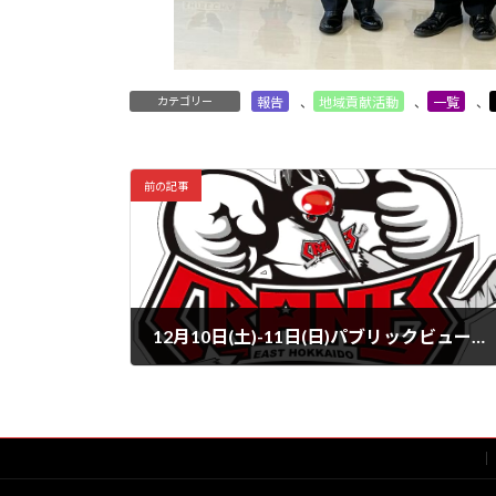
カテゴリー
報告
、
地域貢献活動
、
一覧
、
前の記事
12月10日(土)-11日(日)パブリックビューイング開催のお知らせ
2022年11月30日