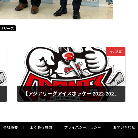
リリース
次の記事
【アジアリーグアイスホッケー 2022-2023】2023年1月7日(土)-8日(日)開催チケット販売のお知らせ
2022年12月5日
会社概要
よくある質問
プライバシーポリシー
お問い合わせ