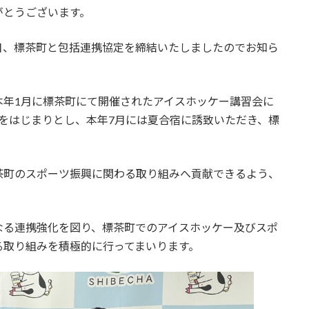
がとうございます。
1日、標茶町と包括連携協定を締結いたしましたのでお知ら
本年1月に標茶町にて開催されたアイスホッケー講習会に
をはじまりとし、本年7月には夏合宿に誘致いただき、標
茶町のスポーツ振興に関わる取り組みへ貢献できるよう、
なる連携強化を図り、標茶町でのアイスホッケー及びスポ
る取り組みを積極的に行ってまいります。