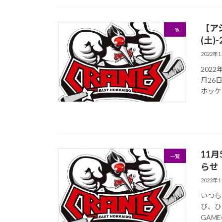
【アジ
一覧
(土
2022年
2022
月26
ホッケ
11
一覧
らせ
2022年
いつも
び、ひ
GAM