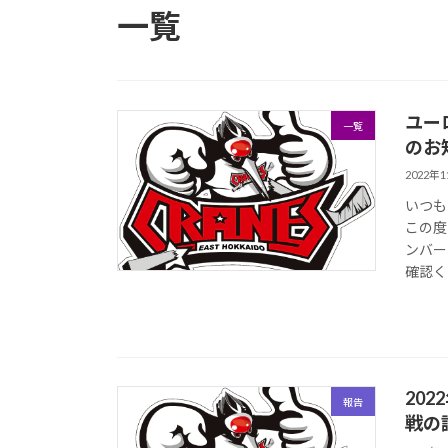
一覧
ユー
一覧
のお
2022年
いつも
この度
ンバー
確認く
20
報告
戦の