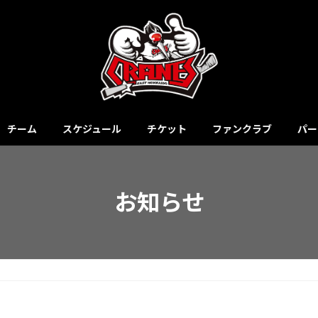
チーム
スケジュール
チケット
ファンクラブ
パー
お知らせ