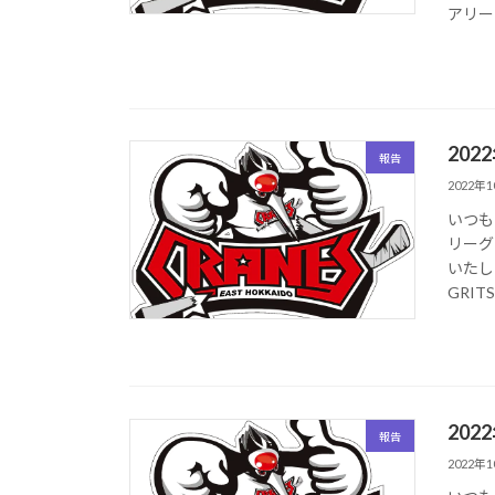
アリー 
202
報告
2022年
いつも
リーグ
いたし
GRITS
202
報告
2022年