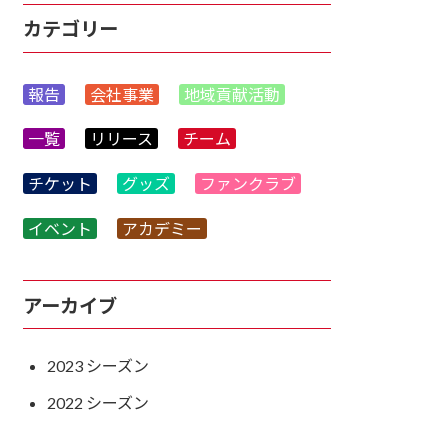
カテゴリー
報告
会社事業
地域貢献活動
一覧
リリース
チーム
チケット
グッズ
ファンクラブ
イベント
アカデミー
アーカイブ
2023
2022