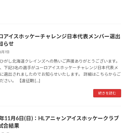
ロアイスホッケーチャレンジ日本代表メンバー選出
知らせ
11月7日
ひがし北海道クレインズへの熱いご声援ありがとうございます。
、下記3名の選手がユーロアイスホッケーチャレンジ日本代表メ
に選出されましたのでお知らせいたします。 詳細はこちらからご
ださい。 【遠征期 […]
続きを読む
22年11月6日(日)：HLアニャンアイスホッケークラブ
試合結果