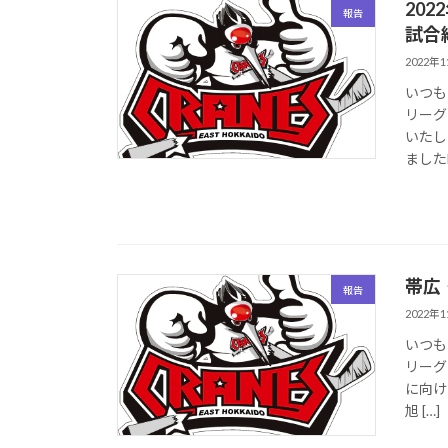
202
報告
試合
2022年
いつも
リーグ
いたし
ましたH.
帯広
報告
2022年
いつも
リーグ
に向け
旭 […]