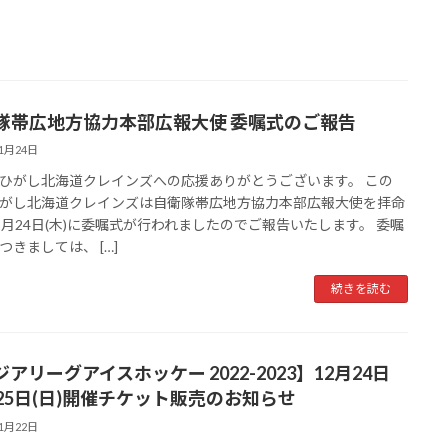
隊帯広地方協力本部広報大使 委嘱式のご報告
11月24日
ひがし北海道クレインズへの応援ありがとうございます。 この
がし北海道クレインズは自衛隊帯広地方協力本部広報大使を拝命
1月24日(木)に委嘱式が行われましたのでご報告いたします。 委嘱
つきましては、 […]
続きを読む
アリーグアイスホッケー 2022-2023】12月24日
)-25日(日)開催チケット販売のお知らせ
11月22日