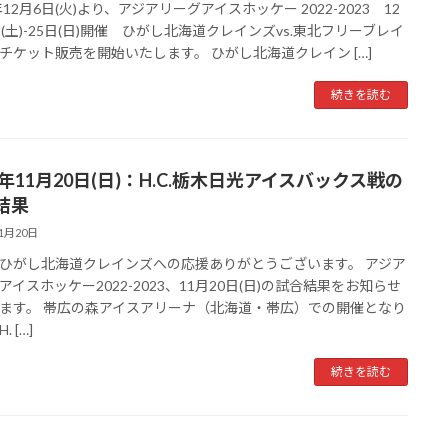
年12月6日(火)より、アジアリーグアイスホッケー 2022-2023 12
日(土)-25日(日)開催 ひがし北海道クレインズvs.東北フリーブレイ
チケット販売を開始いたします。 ひがし北海道クレイン […]
続きを読む
2年11月20日(日)：H.C.栃木日光アイスバックス戦の
結果
11月20日
ひがし北海道クレインズへの応援ありがとうございます。 アジア
アイスホッケー2022-2023、11月20日(日)の試合結果をお知らせ
ます。 帯広の森アイスアリーナ（北海道・帯広）での開催となり
 […]
続きを読む