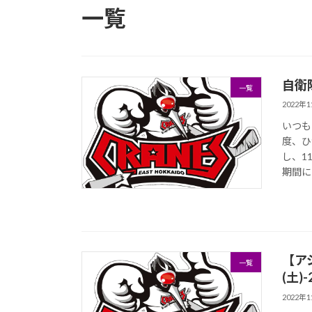
一覧
自衛
一覧
2022年
いつも
度、ひ
し、1
期間に
【アジ
一覧
(土
2022年