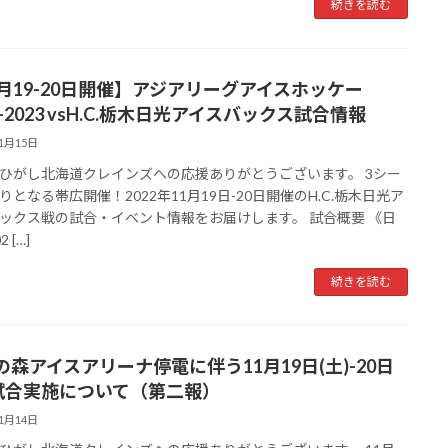
続きを読む
1月19-20日開催】アジアリーグアイスホッケー
2-2023 vsH.C.栃木日光アイスバックス試合情報
11月15日
ひがし北海道クレインズへの応援ありがとうございます。 3シー
りとなる帯広開催！2022年11月19日-20日開催のH.C.栃木日光ア
ックス戦の試合・イベント情報をお届けします。 試合概要 《日
 […]
続きを読む
の森アイスアリーナ停電に伴う11月19日(土)-20日
)試合実施について（第二報）
11月14日