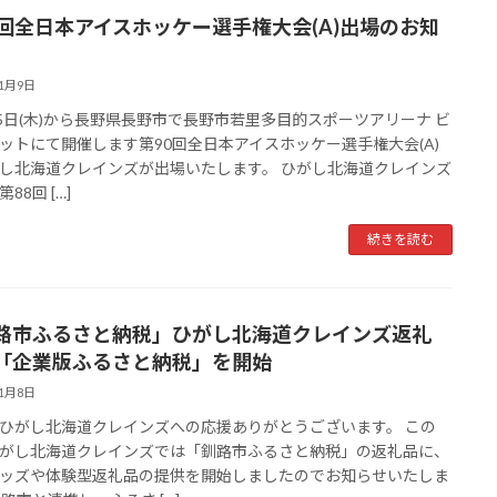
0回全日本アイスホッケー選手権大会(A)出場のお知
11月9日
15日(木)から長野県長野市で長野市若里多目的スポーツアリーナ ビ
ットにて開催します第90回全日本アイスホッケー選手権大会(A)
し北海道クレインズが出場いたします。 ひがし北海道クレインズ
88回 […]
続きを読む
路市ふるさと納税」ひがし北海道クレインズ返礼
「企業版ふるさと納税」を開始
11月8日
ひがし北海道クレインズへの応援ありがとうございます。 この
がし北海道クレインズでは「釧路市ふるさと納税」の返礼品に、
ッズや体験型返礼品の提供を開始しましたのでお知らせいたしま