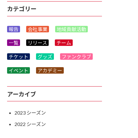
カテゴリー
報告
会社事業
地域貢献活動
一覧
リリース
チーム
チケット
グッズ
ファンクラブ
イベント
アカデミー
アーカイブ
2023
2022