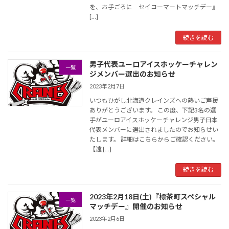
を、お手ごろに セイコーマートマッチデー』
[…]
続きを読む
男子代表ユーロアイスホッケーチャレン
一覧
ジメンバー選出のお知らせ
2023年2月7日
いつもひがし北海道クレインズへの熱いご声援
ありがとうございます。 この度、下記3名の選
手がユーロアイスホッケーチャレンジ男子日本
代表メンバーに選出されましたのでお知らせい
たします。 詳細はこちらからご確認ください。
【遠 […]
続きを読む
2023年2月18日(土)『標茶町スペシャル
一覧
マッチデー』開催のお知らせ
2023年2月6日