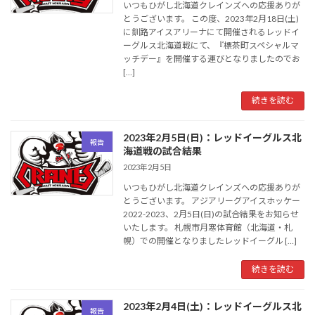
いつもひがし北海道クレインズへの応援ありが
とうございます。 この度、2023年2月18日(土)
に釧路アイスアリーナにて開催されるレッドイ
ーグルス北海道戦にて、『標茶町スペシャルマ
ッチデー』を開催する運びとなりましたのでお
[…]
続きを読む
2023年2月5日(日)：レッドイーグルス北
報告
海道戦の試合結果
2023年2月5日
いつもひがし北海道クレインズへの応援ありが
とうございます。 アジアリーグアイスホッケー
2022-2023、2月5日(日)の試合結果をお知らせ
いたします。 札幌市月寒体育館（北海道・札
幌）での開催となりましたレッドイーグル […]
続きを読む
2023年2月4日(土)：レッドイーグルス北
報告