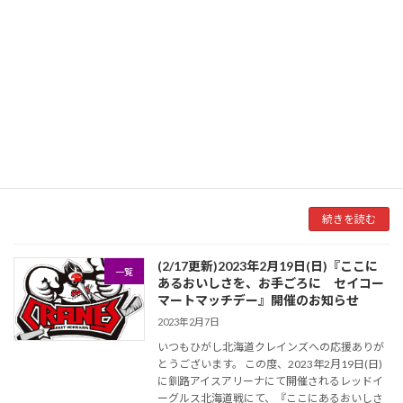
続きを読む
2023年2月12日(日) くしろウインターパ
一覧
ーク EZOCAブース選手参加のお知らせ
2023年2月8日
いつもひがし北海道クレインズへの応援ありが
とうございます。 くしろウインターパーク最終
日となる2月12日(日)に出店となりますEZOCA
ブースにクレインズ選手の参加が決まりました
のでお知らせいたします。 【EZOCAブー […]
続きを読む
(2/17更新)2023年2月19日(日)『ここに
一覧
あるおいしさを、お手ごろに セイコー
マートマッチデー』開催のお知らせ
2023年2月7日
いつもひがし北海道クレインズへの応援ありが
とうございます。 この度、2023年2月19日(日)
に釧路アイスアリーナにて開催されるレッドイ
ーグルス北海道戦にて、『ここにあるおいしさ