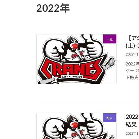
2022年
【アジ
一覧
(土
2022年
2022
ケー 2
ト販売
20
報告
結果
2022年