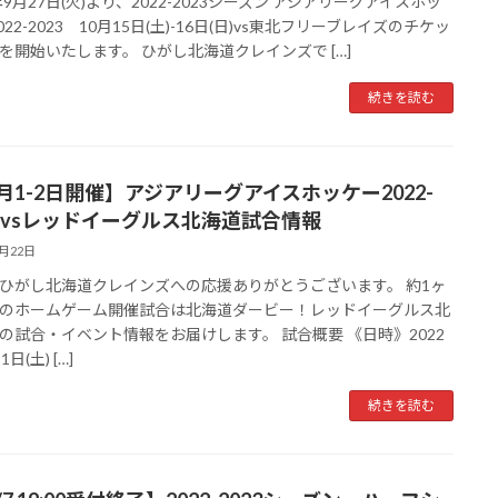
年9月27日(火)より、2022-2023シーズン アジアリーグアイスホッ
022-2023 10月15日(土)-16日(日)vs東北フリーブレイズのチケッ
を開始いたします。 ひがし北海道クレインズで […]
続きを読む
0月1-2日開催】アジアリーグアイスホッケー2022-
23 vsレッドイーグルス北海道試合情報
9月22日
ひがし北海道クレインズへの応援ありがとうございます。 約1ヶ
のホームゲーム開催試合は北海道ダービー！レッドイーグルス北
の試合・イベント情報をお届けします。 試合概要 《日時》2022
日(土) […]
続きを読む