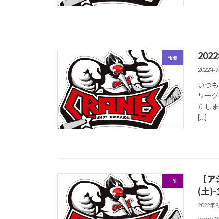
20
報告
2022年
いつも
リーグ
たしま
[…]
【アジ
一覧
(土
2022年