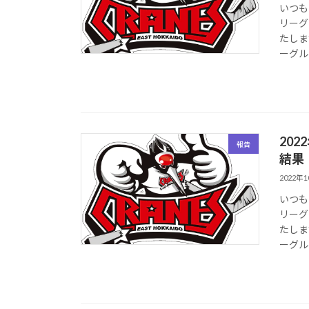
いつも
リーグ
たしま
ーグルス
20
報告
結果
2022年
いつも
リーグ
たしま
ーグルス