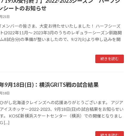
/7 19:00受付終了】2022-2023シーズン ハーフシ
ンシートのお知らせ
9月21日
SETメンバーの皆さま、大変お待たせいたしました！ ハーフシーズ
ト(2022年11月～ 2023年3月のうちのレギュラーシーズン釧路開
ム8試合分)の準備が整いましたので、9/27(火)より申し込みを開
続きを読む
2年9月18日(日)：横浜GRITS戦の試合結果
9月18日
ひがし北海道クレインズへの応援ありがとうございます。 アジア
アイスホッケー2022-2023、9月18日(日)の試合結果をお知らせい
す。 KOSÉ新横浜スケートセンター（横浜）での開催となりまし
 […]
続きを読む