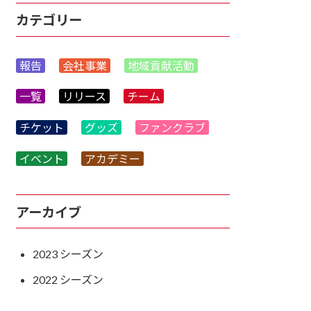
カテゴリー
報告
会社事業
地域貢献活動
一覧
リリース
チーム
チケット
グッズ
ファンクラブ
イベント
アカデミー
アーカイブ
2023
2022