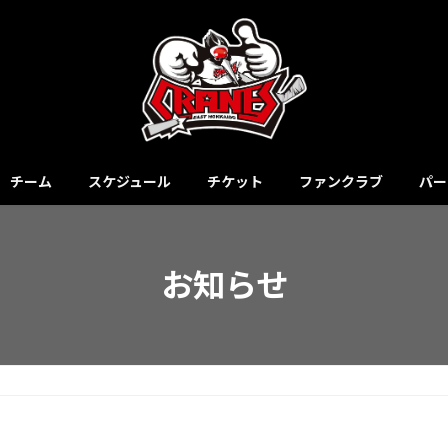
チーム
スケジュール
チケット
ファンクラブ
パー
お知らせ