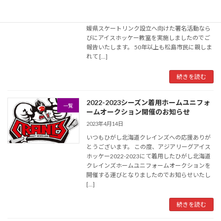
いつもひがし北海道クレインズへの応援ありが
とうございます。 この度愛媛県松山市にて、愛
媛県スケートリンク設立へ向けた署名活動なら
びにアイスホッケー教室を実施しましたのでご
報告いたします。 50年以上も松島市民に親しま
れて […]
続きを読む
2022-2023シーズン着用ホームユニフォ
一覧
ームオークション開催のお知らせ
2023年4月14日
いつもひがし北海道クレインズへの応援ありが
とうございます。 この度、アジアリーグアイス
ホッケー2022-2023にて着用したひがし北海道
クレインズホームユニフォームオークションを
開催する運びとなりましたのでお知らせいたし
[…]
続きを読む