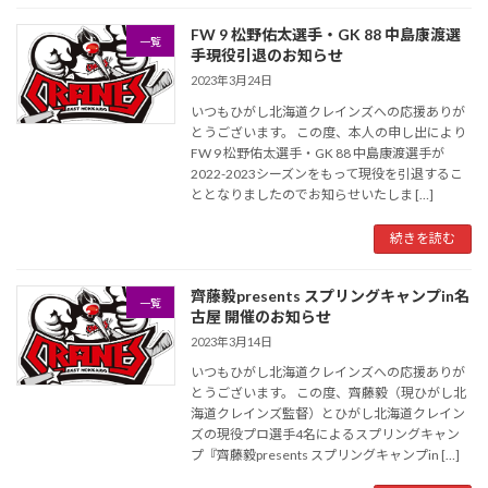
FW 9 松野佑太選手・GK 88 中島康渡選
一覧
手現役引退のお知らせ
2023年3月24日
いつもひがし北海道クレインズへの応援ありが
とうございます。 この度、本人の申し出により
FW 9 松野佑太選手・GK 88 中島康渡選手が
2022-2023シーズンをもって現役を引退するこ
ととなりましたのでお知らせいたしま […]
続きを読む
齊藤毅presents スプリングキャンプin名
一覧
古屋 開催のお知らせ
2023年3月14日
いつもひがし北海道クレインズへの応援ありが
とうございます。 この度、齊藤毅（現ひがし北
海道クレインズ監督）とひがし北海道クレイン
ズの現役プロ選手4名によるスプリングキャン
プ『齊藤毅presents スプリングキャンプin […]