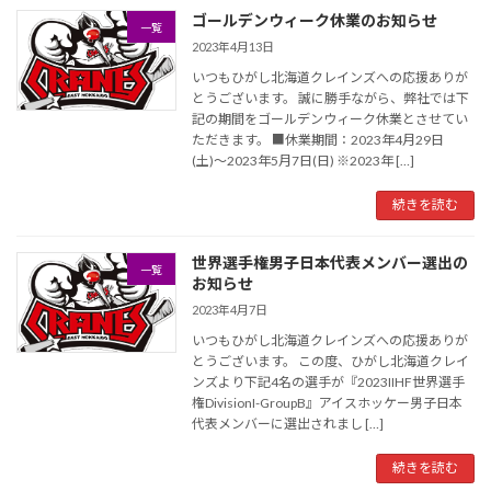
ゴールデンウィーク休業のお知らせ
一覧
2023年4月13日
いつもひがし北海道クレインズへの応援ありが
とうございます。 誠に勝手ながら、弊社では下
記の期間をゴールデンウィーク休業とさせてい
ただきます。 ■休業期間：2023年4月29日
(土)〜2023年5月7日(日) ※2023年 […]
続きを読む
世界選手権男子日本代表メンバー選出の
一覧
お知らせ
2023年4月7日
いつもひがし北海道クレインズへの応援ありが
とうございます。 この度、ひがし北海道クレイ
ンズより下記4名の選手が『2023IIHF世界選手
権DivisionI-GroupB』アイスホッケー男子日本
代表メンバーに選出されまし […]
続きを読む