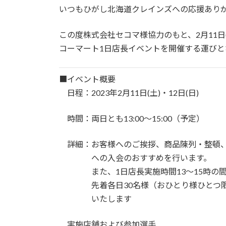
いつもひがし北海道クレインズへの応援あり
この度株式会社セコマ様協力のもと、2月11日
コーマート1日店長イベントを開催する運び
■イベント概要
日程：2023年2月11日(土)・12日(日)
時間：両日とも13:00〜15:00（予定）
詳細：お客様へのご挨拶、商品陳列・整頓、
への入会のおすすめを行います。
また、1日店長実施時間13～15時の間で
先着各日30名様（おひとり様ひとつ限り
いたします
実施店舗および参加選手