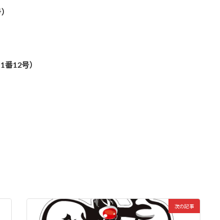
号）
1番12号）
次の記事