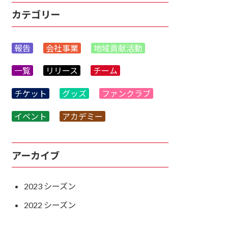
カテゴリー
報告
会社事業
地域貢献活動
一覧
リリース
チーム
チケット
グッズ
ファンクラブ
イベント
アカデミー
アーカイブ
2023
2022