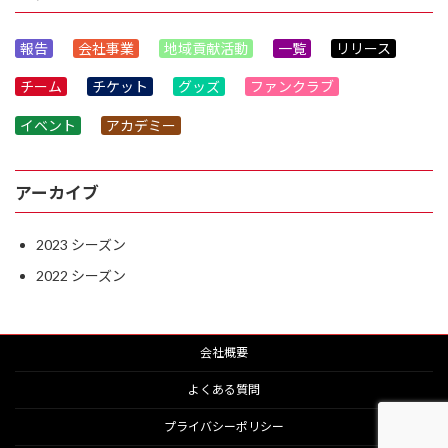
報告
会社事業
地域貢献活動
一覧
リリース
チーム
チケット
グッズ
ファンクラブ
イベント
アカデミー
アーカイブ
2023
2022
会社概要
よくある質問
プライバシーポリシー