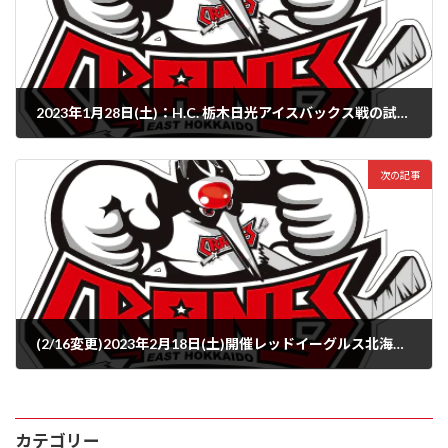
2023年1月28日(土)：H.C. 栃木日光アイスバックス戦の試合結果
2023年1月28日
次の記事
(2/16変更)2023年2月18日(土)開催レッドイーグルス北海道試合開始時間変更のお知らせ
2023年2月2日
カテゴリー