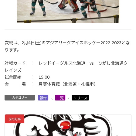
次戦は、2月4日(土)のアジアリーグアイスホッケー2022-2023とな
ります。
対戦カード ： レッドイーグルス北海道 vs ひがし北海道ク
レインズ
試合開始 ： 15:00
会 場 ： 月寒体育館（北海道・札幌市）
カテゴリー
報告
、
一覧
、
リリース
前の記事