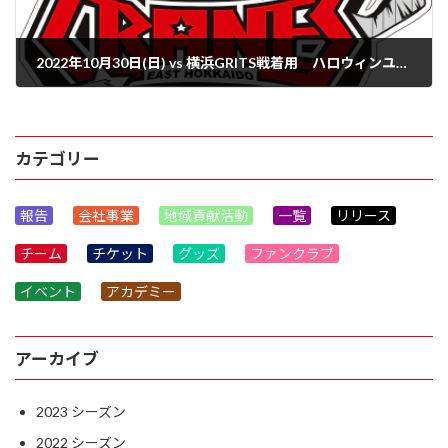
2022年10月30日(日) vs 横浜GRITS戦着用 ハロウィンユニフォームオークション開催のお知らせ
2023年1月25日
カテゴリー
報告
会社事業
地域貢献活動
一覧
リリース
チーム
チケット
グッズ
ファンクラブ
イベント
アカデミー
アーカイブ
2023
2022