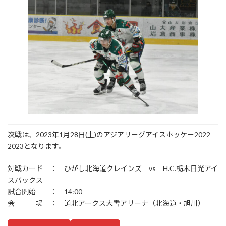
次戦は、2023年1月28日(土)のアジアリーグアイスホッケー2022-
2023となります。
対戦カード ： ひがし北海道クレインズ vs H.C.栃木日光アイ
スバックス
試合開始 ： 14:00
会 場 ： 道北アークス大雪アリーナ（北海道・旭川）