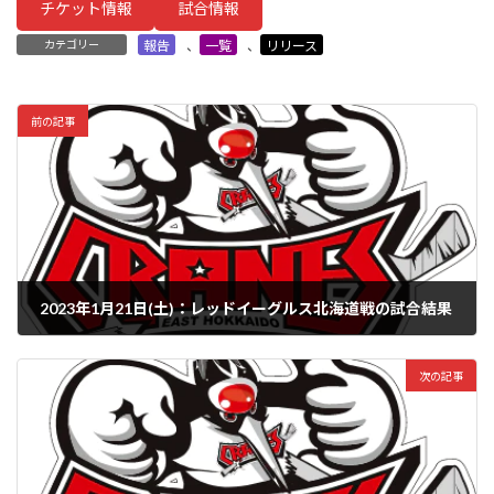
チケット情報
試合情報
カテゴリー
報告
、
一覧
、
リリース
前の記事
2023年1月21日(土)：レッドイーグルス北海道戦の試合結果
2023年1月21日
次の記事