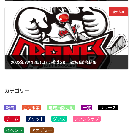
2022年9月16日
次の記事
2022年9月18日(日)：横浜GRITS戦の試合結果
2022年9月18日
カテゴリー
報告
会社事業
地域貢献活動
一覧
リリース
チーム
チケット
グッズ
ファンクラブ
イベント
アカデミー