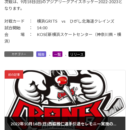
次戦は、9月18日(日)のアジアリーグアイスホッケー2022-2023と
なります。
対戦カード ： 横浜GRITS vs ひがし北海道クレインズ
試合開始 ： 14:00
会 場 ： KOSÉ新横浜スケートセンター（神奈川県・横
浜）
カテゴリー
報告
、
一覧
、
リリース
前の記事
2022年10月16日(日)西脇雅仁選手引退セレモニー実施のお知らせ