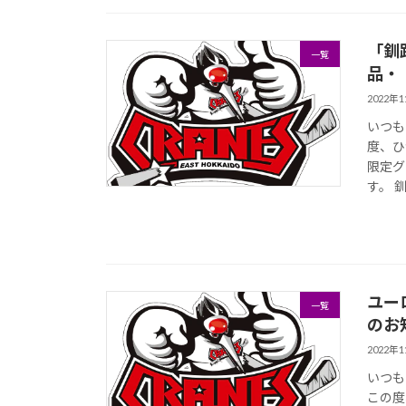
「釧
一覧
品・
2022年
いつも
度、ひ
限定グ
す。 
ユー
一覧
のお
2022年
いつも
この度