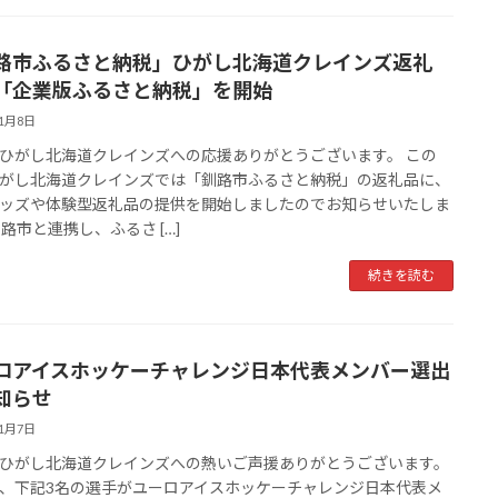
路市ふるさと納税」ひがし北海道クレインズ返礼
「企業版ふるさと納税」を開始
11月8日
ひがし北海道クレインズへの応援ありがとうございます。 この
がし北海道クレインズでは「釧路市ふるさと納税」の返礼品に、
ッズや体験型返礼品の提供を開始しましたのでお知らせいたしま
釧路市と連携し、ふるさ […]
続きを読む
ロアイスホッケーチャレンジ日本代表メンバー選出
知らせ
11月7日
ひがし北海道クレインズへの熱いご声援ありがとうございます。
、下記3名の選手がユーロアイスホッケーチャレンジ日本代表メ