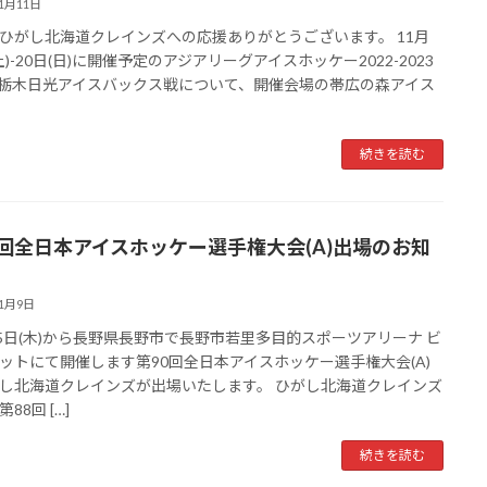
11月11日
ひがし北海道クレインズへの応援ありがとうございます。 11月
土)-20日(日)に開催予定のアジアリーグアイスホッケー2022-2023
C.栃木日光アイスバックス戦について、開催会場の帯広の森アイス
続きを読む
0回全日本アイスホッケー選手権大会(A)出場のお知
11月9日
15日(木)から長野県長野市で長野市若里多目的スポーツアリーナ ビ
ットにて開催します第90回全日本アイスホッケー選手権大会(A)
し北海道クレインズが出場いたします。 ひがし北海道クレインズ
88回 […]
続きを読む