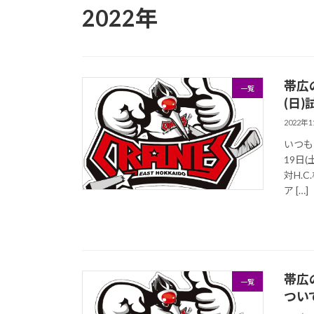
2022年
帯広
一覧
(日
2022年
いつも
19日(
対H.
ア […]
帯広
一覧
つい