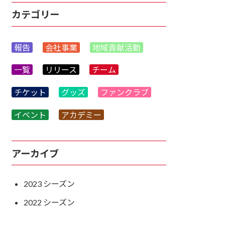
カテゴリー
報告
会社事業
地域貢献活動
一覧
リリース
チーム
チケット
グッズ
ファンクラブ
イベント
アカデミー
アーカイブ
2023
2022