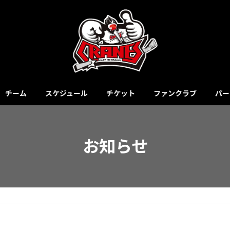
チーム
スケジュール
チケット
ファンクラブ
パー
お知らせ