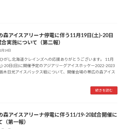
の森アイスアリーナ停電に伴う11月19日(土)-20日
)試合実施について（第二報）
11月14日
ひがし北海道クレインズへの応援ありがとうございます。 11月
土)-20日(日)に開催予定のアジアリーグアイスホッケー2022-2023
C.栃木日光アイスバックス戦について、開催会場の帯広の森アイス
続きを読む
の森アイスアリーナ停電に伴う11/19-20試合開催に
て（第一報）